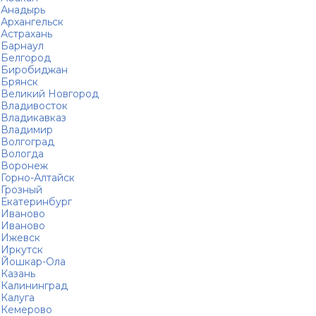
Анадырь
Архангельск
Астрахань
Барнаул
Белгород
Биробиджан
Брянск
Великий Новгород
Владивосток
Владикавказ
Владимир
Волгоград
Вологда
Воронеж
Горно-Алтайск
Грозный
Екатеринбург
Иваново
Иваново
Ижевск
Иркутск
Йошкар-Ола
Казань
Калининград
Калуга
Кемерово