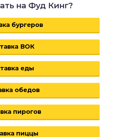
ать на Фуд Кинг?
вка бургеров
тавка ВОК
тавка еды
авка обедов
вка пирогов
авка пиццы