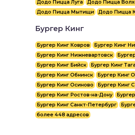
Додо Пицца Луга
Додо Пицца Волх
Додо Пицца Мытищи
Додо Пицца 
Бургер Кинг
Бургер Кинг Ковров
Бургер Кинг Н
Бургер Кинг Нижневартовск
Бурге
Бургер Кинг Бийск
Бургер Кинг Таг
Бургер Кинг Обнинск
Бургер Кинг 
Бургер Кинг Осиново
Бургер Кинг 
Бургер Кинг Ростов-на-Дону
Бургер
Бургер Кинг Санкт-Петербург
Бург
более 448 адресов