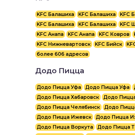
KFC Балашиха
KFC Балашиха
KFC 
KFC Балашиха
KFC Балашиха
KFC 
KFC Анапа
KFC Анапа
KFC Ковров
KFC Нижневартовск
KFC Бийск
KF
более 606 адресов
Додо Пицца
Додо Пицца Уфа
Додо Пицца Уфа
Додо Пицца Хабаровск
Додо Пицца
Додо Пицца Челябинск
Додо Пицц
Додо Пицца Ижевск
Додо Пицца И
Додо Пицца Воркута
Додо Пицца Т