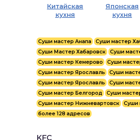
Китайская
Японская
кухня
кухня
Суши мастер Анапа
Суши мастер Ха
Суши Мастер Хабаровск
Суши маст
Суши мастер Кемерово
Суши масте
Суши мастер Ярославль
Суши маст
Суши мастер Ярославль
Суши маст
Суши мастер Белгород
Суши маст
Суши мастер Нижневартовск
Суши 
более 128 адресов
KFC