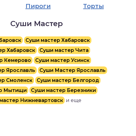
Пироги
Торты
Суши Мастер
баровск
Суши мастер Хабаровск
ер Хабаровск
Суши мастер Чита
р Кемерово
Суши мастер Усинск
ер Ярославль
Суши Мастер Ярославль
ер Смоленск
Суши мастер Белгород
ер Мытищи
Суши мастер Березники
мастер Нижневартовск
и еще