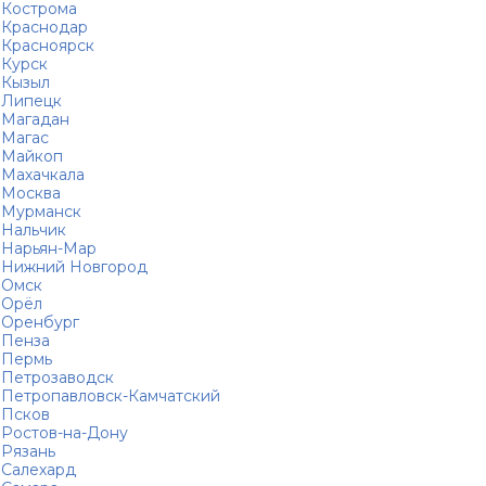
Кострома
Краснодар
Красноярск
Курск
Кызыл
Липецк
Магадан
Магас
Майкоп
Махачкала
Москва
Мурманск
Нальчик
Нарьян-Мар
Нижний Новгород
Омск
Орёл
Оренбург
Пенза
Пермь
Петрозаводск
Петропавловск-Камчатский
Псков
Ростов-на-Дону
Рязань
Салехард