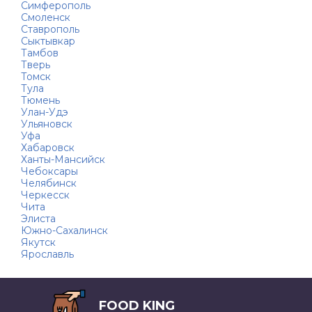
Симферополь
Смоленск
Ставрополь
Сыктывкар
Тамбов
Тверь
Томск
Тула
Тюмень
Улан-Удэ
Ульяновск
Уфа
Хабаровск
Ханты-Мансийск
Чебоксары
Челябинск
Черкесск
Чита
Элиста
Южно-Сахалинск
Якутск
Ярославль
FOOD KING