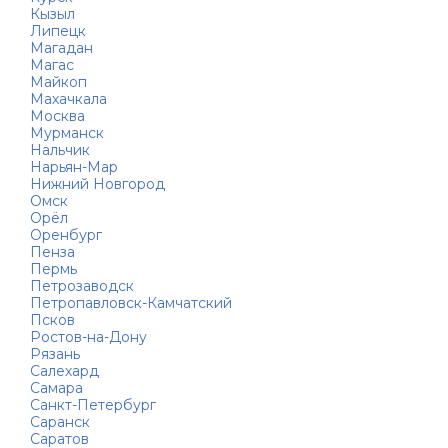
Кызыл
Липецк
Магадан
Магас
Майкоп
Махачкала
Москва
Мурманск
Нальчик
Нарьян-Мар
Нижний Новгород
Омск
Орёл
Оренбург
Пенза
Пермь
Петрозаводск
Петропавловск-Камчатский
Псков
Ростов-на-Дону
Рязань
Салехард
Самара
Санкт-Петербург
Саранск
Саратов