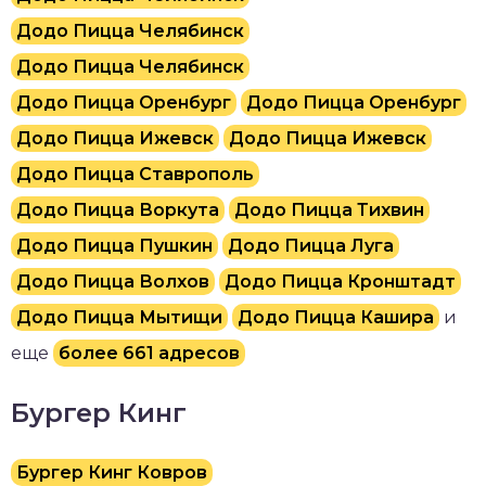
Додо Пицца Челябинск
Додо Пицца Челябинск
Додо Пицца Оренбург
Додо Пицца Оренбург
Додо Пицца Ижевск
Додо Пицца Ижевск
Додо Пицца Ставрополь
Додо Пицца Воркута
Додо Пицца Тихвин
Додо Пицца Пушкин
Додо Пицца Луга
Додо Пицца Волхов
Додо Пицца Кронштадт
Додо Пицца Мытищи
Додо Пицца Кашира
и
еще
более 661 адресов
Бургер Кинг
Бургер Кинг Ковров