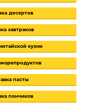
вка десертов
ка завтраков
китайской кухни
 морепродуктов
авка пасты
вка пончиков