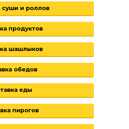
 суши и роллов
ка продуктов
вка шашлыков
авка обедов
тавка еды
вка пирогов