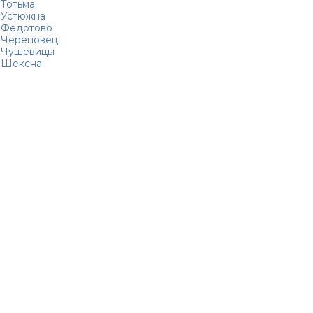
Тотьма
Устюжна
Федотово
Череповец
Чушевицы
Шексна