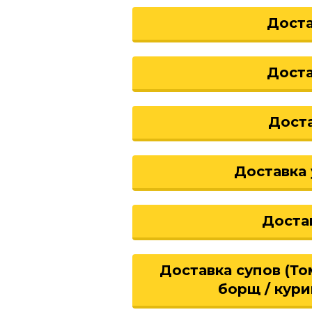
Доста
Доста
Дост
Доставка 
Доста
Доставка супов (Том
борщ / кури